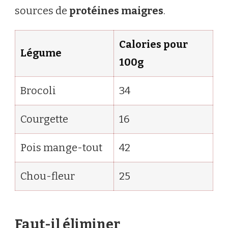
sources de
protéines maigres
.
Calories pour
Légume
100g
Brocoli
34
Courgette
16
Pois mange-tout
42
Chou-fleur
25
Faut-il éliminer