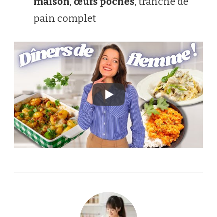
maison
,
œufs pochés
, tranche de
pain complet