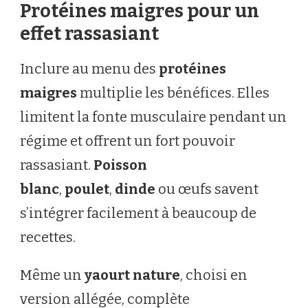
Protéines maigres pour un
effet rassasiant
Inclure au menu des
protéines
maigres
multiplie les bénéfices. Elles
limitent la fonte musculaire pendant un
régime et offrent un fort pouvoir
rassasiant.
Poisson
blanc
,
poulet
,
dinde
ou œufs savent
s’intégrer facilement à beaucoup de
recettes.
Même un
yaourt nature
, choisi en
version allégée, complète