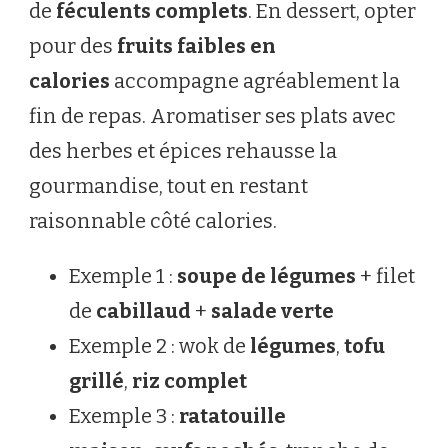
de
féculents complets
. En dessert, opter
pour des
fruits faibles en
calories
accompagne agréablement la
fin de repas. Aromatiser ses plats avec
des herbes et épices rehausse la
gourmandise, tout en restant
raisonnable côté calories.
Exemple 1 :
soupe de légumes
+ filet
de
cabillaud
+
salade verte
Exemple 2 : wok de
légumes
,
tofu
grillé
,
riz complet
Exemple 3 :
ratatouille