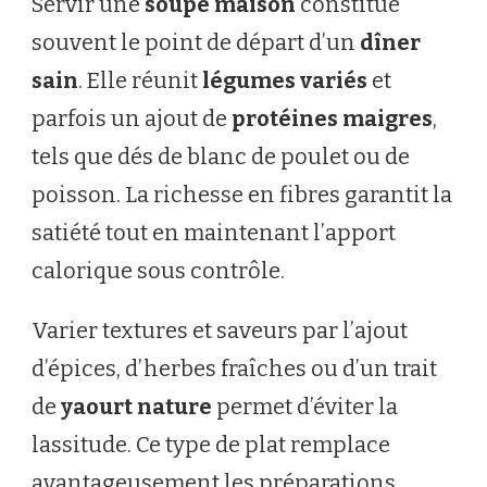
Servir une
soupe maison
constitue
souvent le point de départ d’un
dîner
sain
. Elle réunit
légumes variés
et
parfois un ajout de
protéines maigres
,
tels que dés de blanc de poulet ou de
poisson. La richesse en fibres garantit la
satiété tout en maintenant l’apport
calorique sous contrôle.
Varier textures et saveurs par l’ajout
d’épices, d’herbes fraîches ou d’un trait
de
yaourt nature
permet d’éviter la
lassitude. Ce type de plat remplace
avantageusement les préparations