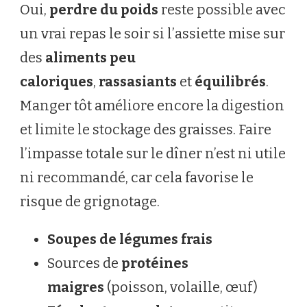
Oui,
perdre du poids
reste possible avec
un vrai repas le soir si l’assiette mise sur
des
aliments peu
caloriques
,
rassasiants
et
équilibrés
.
Manger tôt améliore encore la digestion
et limite le stockage des graisses. Faire
l’impasse totale sur le dîner n’est ni utile
ni recommandé, car cela favorise le
risque de grignotage.
Soupes de légumes frais
Sources de
protéines
maigres
(poisson, volaille, œuf)