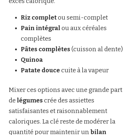
excès calorique.
Riz complet
ou semi-complet
Pain intégral
ou aux céréales
complètes
Pâtes complètes
(cuisson al dente)
Quinoa
Patate douce
cuite à la vapeur
Mixer ces options avec une grande part
de
légumes
crée des assiettes
satisfaisantes et raisonnablement
caloriques. La clé reste de modérer la
quantité pour maintenir un
bilan